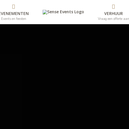
EVENEMENTEN
VERHUUR
Events en feesten
Vraag een offerte aa