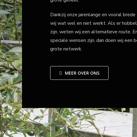
grote geheel.
Dankzij onze jarenlange en vooral brede
wij wat wel en niet werkt. Als er hobbe
zijn, weten wij een alternatieve route. En
speciale wensen zijn, dan doen wij een 
grote netwerk.
MEER OVER ONS