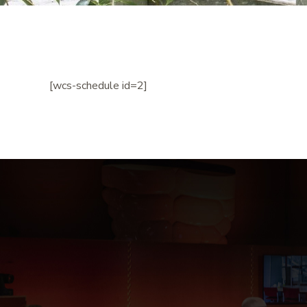
[wcs-schedule id=2]