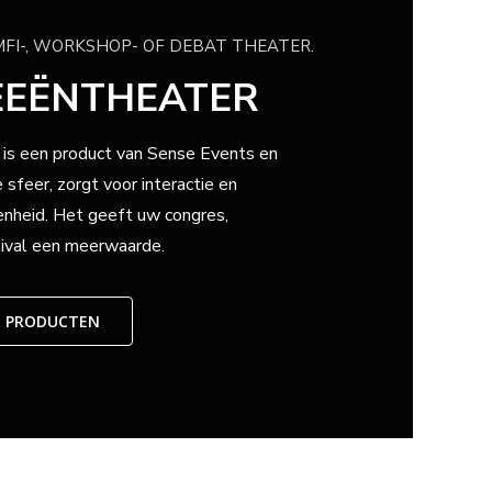
MFI-, WORKSHOP- OF DEBAT THEATER.
EEËNTHEATER
is een product van Sense Events en
 sfeer, zorgt voor interactie en
nheid. Het geeft uw congres,
ival een meerwaarde.
E PRODUCTEN