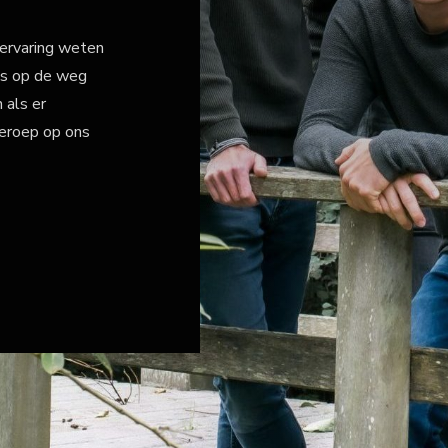
 ervaring weten
ls op de weg
 als er
beroep op ons