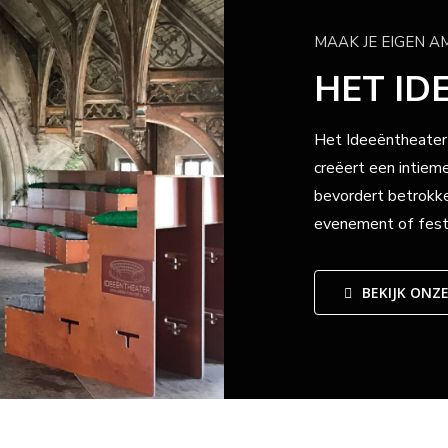
MAAK JE EIGEN A
HET ID
Het Ideeëntheater 
creëert een intieme
bevordert betrokke
evenement of fest
BEKIJK ONZ