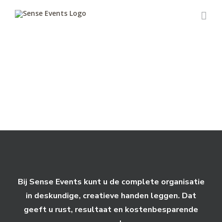
Skip
to
content
Bij Sense Events kunt u de complete organisatie
in deskundige, creatieve handen leggen. Dat
geeft u rust, resultaat en kostenbesparende