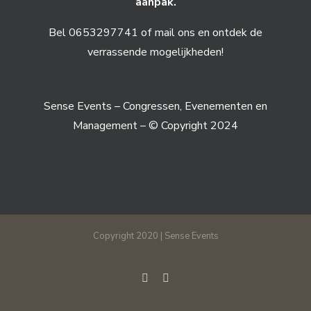
aanpak.
Bel 0653297741 of mail ons en ontdek de
verrassende mogelijkheden!
Sense Events – Congressen, Evenementen en
Management – © Copyright 2024
Copyright 2020 | Sense Events
linkedin
E-
mail