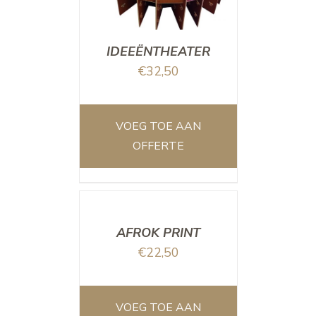
IDEEËNTHEATER
€
32,50
VOEG TOE AAN
OFFERTE
/
DETAILS
AFROK PRINT
€
22,50
VOEG TOE AAN